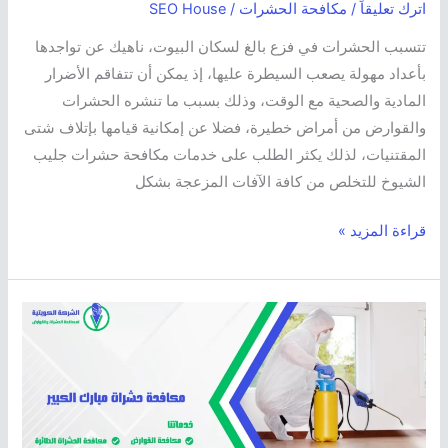
اترك تعليقاً
/
مكافحة الحشرات
/
SEO House
تتسبب الحشرات في فزع بالغ لسكان البيوت، ناهيك عن تواجدها
بأعداد مهولة يصعب السيطرة عليها، إذ يمكن أن تتفاقم الأضرار
المادية والصحية مع الوقت، وذلك بسبب ما تنشره الحشرات
والقوارض من أمراض خطيرة، فضلا عن إمكانية قيامها بإتلاف شتى
المقتنيات، لذلك يكثر الطلب على خدمات مكافحة حشرات جليب
الشيوخ للتخلص من كافة الآفات المزعجة بشكل
قراءة المزيد »
مكافحة
حشرات
مبارك
الكبير