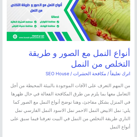
الصور
و
طريقة
التخلص
من
النمل
أنواع النمل مع الصور و طريقة
التخلص من النمل
اترك تعليقاً
/
مكافحة الحشرات
/
SEO House
من المهم التعرف على الآفات الموجودة بالبيئة المحيطة من أجل
التعامل معها بما يلزم من طرق المكافحة الفعالة في حال ظهرها
في المنزل بشكل مفاجئ، وهنا نوضح أنواع النمل مع الصور كما
يلي: نمل الابيض النمل الاحمر نمل الاسود النمل الفارسي نمل
الناري طريقة التخلص من النمل في البيت تعرفنا فيما سبق على
أنواع النمل