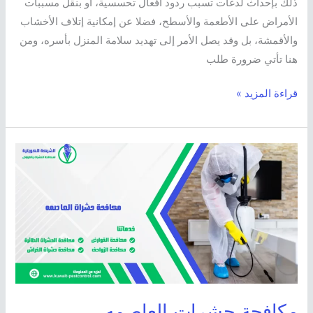
ذلك بإحداث لدغات تسبب ردود أفعال تحسسية، أو بنقل مسببات
الأمراض على الأطعمة والأسطح، فضلا عن إمكانية إتلاف الأخشاب
والأقمشة، بل وقد يصل الأمر إلى تهديد سلامة المنزل بأسره، ومن
هنا تأتي ضرورة طلب
قراءة المزيد »
مكافحة
حشرات
العاصمه
مكافحة حشرات العاصمه