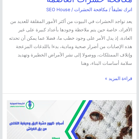
اترك تعليقاً
/
مكافحة الحشرات
/
SEO House
يعد تواجد الحشرات في البيوت من أكثر الأمور المقلقة للعديد من
الأفراد، خاصة حين يتم ملاحظة وجودها بأعداد كبيرة على غير
العادة، إذ يدل الأمر على وجود خطب ما، فضلا عما يمكن أن تحدثه
هذه الإصابات من أضرار صحية ومادية، بدءا باللدغات المزعجة
وإتلاف الممتلكات، ووصولا إلى نشر الأمراض الخطيرة وتهديد
سلامة أساسات البناء، وهنا
قراءة المزيد »
أسباب
ظهور
حشرة
البق
وكيفية