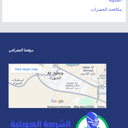
المدونة
مكافحة الحشرات
موقعنا الجغرافي